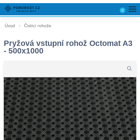
0
Úvod
Čistící rohože
Pryžová vstupní rohož Octomat A3
- 500x1000