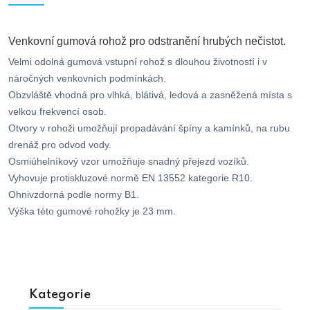
Venkovní gumová rohož pro odstranění hrubých nečistot.
Velmi odolná gumová vstupní rohož s dlouhou životností i v
náročných venkovních podmínkách.
Obzvláště vhodná pro vlhká, blátivá, ledová a zasněžená místa s
velkou frekvencí osob.
Otvory v rohoži umožňují propadávání špíny a kamínků, na rubu
drenáž pro odvod vody.
Osmiúhelníkový vzor umožňuje snadný přejezd vozíků.
Vyhovuje protiskluzové normě EN 13552 kategorie R10.
Ohnivzdorná podle normy B1.
Výška této gumové rohožky je 23 mm.
Kategorie