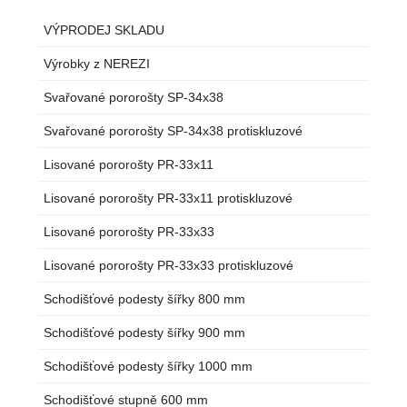
VÝPRODEJ SKLADU
Výrobky z NEREZI
Svařované pororošty SP-34x38
Svařované pororošty SP-34x38 protiskluzové
Lisované pororošty PR-33x11
Lisované pororošty PR-33x11 protiskluzové
Lisované pororošty PR-33x33
Lisované pororošty PR-33x33 protiskluzové
Schodišťové podesty šířky 800 mm
Schodišťové podesty šířky 900 mm
Schodišťové podesty šířky 1000 mm
Schodišťové stupně 600 mm