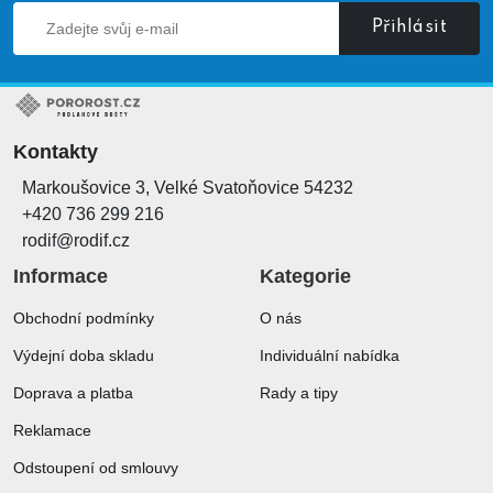
Přihlásit
Kontakty
Markoušovice 3, Velké Svatoňovice 54232
+420 736 299 216
rodif@rodif.cz
Informace
Kategorie
Obchodní podmínky
O nás
Výdejní doba skladu
Individuální nabídka
Doprava a platba
Rady a tipy
Reklamace
Odstoupení od smlouvy