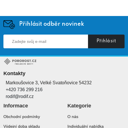
Přihlásit odběr novinek
Přihlásit
Kontakty
Markoušovice 3, Velké Svatoňovice 54232
+420 736 299 216
rodif@rodif.cz
Informace
Kategorie
Obchodní podmínky
O nás
Výdejní doba skladu
Individuální nabídka