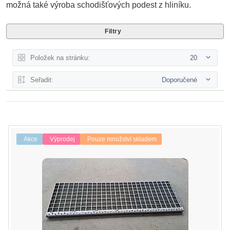
možná také výroba schodišťových podest z hliníku.
Filtry
Položek na stránku:
20
Seřadit:
Doporučené
Akce
Výprodej
Pouze množství skladem