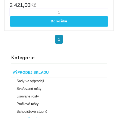
2 421,00
Kč
Do košíku
1
Kategorie
VÝPRODEJ SKLADU
Sady ve výprodeji
Svařované rošty
Lisované rošty
Profilové rošty
Schodišťové stupně