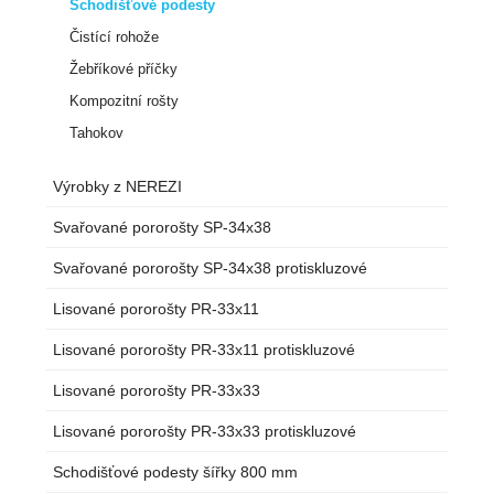
Schodišťové podesty
Čistící rohože
Žebříkové příčky
Kompozitní rošty
Tahokov
Výrobky z NEREZI
Svařované pororošty SP-34x38
Svařované pororošty SP-34x38 protiskluzové
Lisované pororošty PR-33x11
Lisované pororošty PR-33x11 protiskluzové
Lisované pororošty PR-33x33
Lisované pororošty PR-33x33 protiskluzové
Schodišťové podesty šířky 800 mm