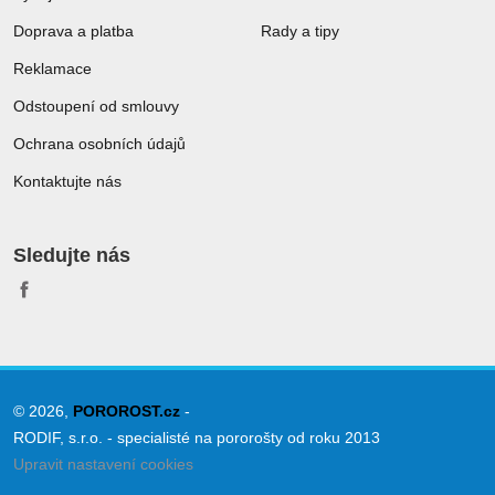
Doprava a platba
Rady a tipy
Reklamace
Odstoupení od smlouvy
Ochrana osobních údajů
Kontaktujte nás
Sledujte nás
© 2026,
POROROST.cz
-
RODIF, s.r.o. - specialisté na pororošty od roku 2013
Upravit nastavení cookies