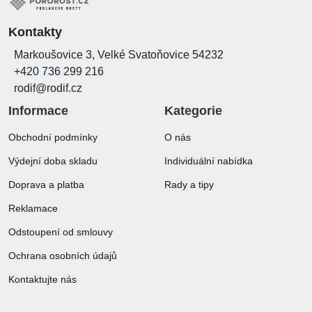
Kontakty
Markoušovice 3, Velké Svatoňovice 54232
+420 736 299 216
rodif@rodif.cz
Informace
Kategorie
Obchodní podmínky
O nás
Výdejní doba skladu
Individuální nabídka
Doprava a platba
Rady a tipy
Reklamace
Odstoupení od smlouvy
Ochrana osobních údajů
Kontaktujte nás