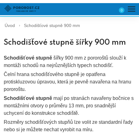
0
Úvod
Schodišťové stupně 900 mm
Schodišťové stupně šířky 900 mm
Schodišťové stupně
šířky 900 mm z pororoštů slouží k
montáži schodů na nejrůznějších typech schodišť.
Čelní hrana schodišťového stupně je opatřena
protiskluzovou úpravou, která je pevně navařena na hranu
pororoštu.
Schodišťové stupně
mají po stranách navařeny bočnice s
montážními otvory o průměru 13 mm, pro snadnější
uchycení do konstrukce schodiště.
Rozměry schodišťových stupňů lze volit ze standardní řady
nebo si je můžete nechat vyrobit na míru.