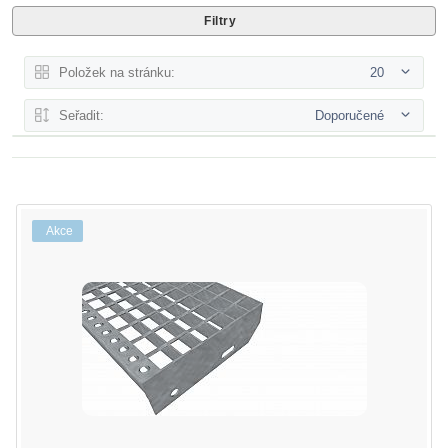
Filtry
Položek na stránku:
20
Seřadit:
Doporučené
Akce