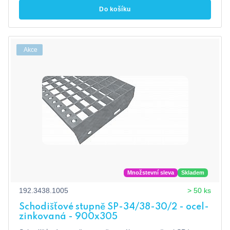
Do košíku
Akce
Množstevní sleva
Skladem
192.3438.1005
> 50 ks
Schodišťové stupně SP-34/38-30/2 - ocel-
zinkovaná - 900x305