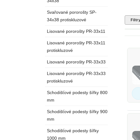
34x38
Svařované pororošty SP-
34x38 protiskluzové
Filtr
Lisované pororošty PR-33x11
Lisované pororošty PR-33x11
protiskluzové
Lisované pororošty PR-33x33
Lisované pororošty PR-33x33
protiskluzové
Schodišťové podesty šířky 800
mm
Schodišťové podesty šířky 900
mm
Schodišťové podesty šířky
1000 mm