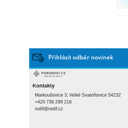
Přihlásit odběr novinek
Kontakty
Markoušovice 3, Velké Svatoňovice 54232
+420 736 299 216
rodif@rodif.cz