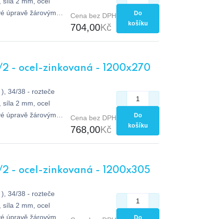
síla 2 mm, ocel
vé úpravě žárovým
Do
Cena bez DPH
košíku
704,00
Kč
/2 - ocel-zinkovaná - 1200x270
), 34/38 - rozteče
síla 2 mm, ocel
vé úpravě žárovým
Do
Cena bez DPH
košíku
768,00
Kč
/2 - ocel-zinkovaná - 1200x305
), 34/38 - rozteče
síla 2 mm, ocel
vé úpravě žárovým
Do