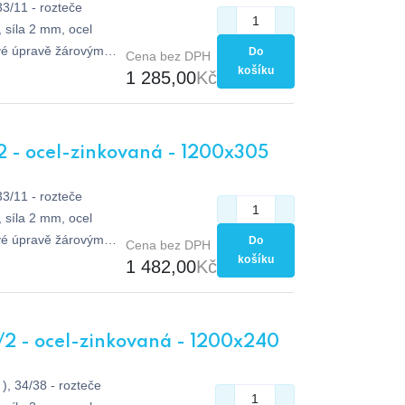
33/11 - rozteče
síla 2 mm, ocel
vé úpravě žárovým
Do
Cena bez DPH
košíku
1 285,00
Kč
2 - ocel-zinkovaná - 1200x305
33/11 - rozteče
síla 2 mm, ocel
vé úpravě žárovým
Do
Cena bez DPH
košíku
1 482,00
Kč
/2 - ocel-zinkovaná - 1200x240
), 34/38 - rozteče