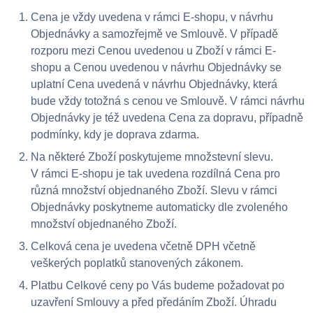
Cena je vždy uvedena v rámci E-shopu, v návrhu
Objednávky a samozřejmě ve Smlouvě. V případě
rozporu mezi Cenou uvedenou u Zboží v rámci E-
shopu a Cenou uvedenou v návrhu Objednávky se
uplatní Cena uvedená v návrhu Objednávky, která
bude vždy totožná s cenou ve Smlouvě. V rámci návrhu
Objednávky je též uvedena Cena za dopravu, případně
podmínky, kdy je doprava zdarma.
Na některé Zboží poskytujeme množstevní slevu.
V rámci E-shopu je tak uvedena rozdílná Cena pro
různá množství objednaného Zboží. Slevu v rámci
Objednávky poskytneme automaticky dle zvoleného
množství objednaného Zboží.
Celková cena je uvedena včetně DPH včetně
veškerých poplatků stanovených zákonem.
Platbu Celkové ceny po Vás budeme požadovat po
uzavření Smlouvy a před předáním Zboží. Úhradu