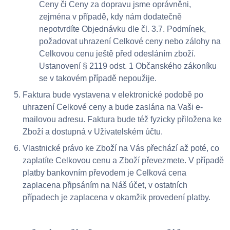
Ceny či Ceny za dopravu jsme oprávněni,
zejména v případě, kdy nám dodatečně
nepotvrdíte Objednávku dle čl. 3.7. Podmínek,
požadovat uhrazení Celkové ceny nebo zálohy na
Celkovou cenu ještě před odesláním zboží.
Ustanovení § 2119 odst. 1 Občanského zákoníku
se v takovém případě nepoužije.
Faktura bude vystavena v elektronické podobě po
uhrazení Celkové ceny a bude zaslána na Vaši e-
mailovou adresu. Faktura bude též fyzicky přiložena ke
Zboží a dostupná v Uživatelském účtu.
Vlastnické právo ke Zboží na Vás přechází až poté, co
zaplatíte Celkovou cenu a Zboží převezmete. V případě
platby bankovním převodem je Celková cena
zaplacena připsáním na Náš účet, v ostatních
případech je zaplacena v okamžik provedení platby.