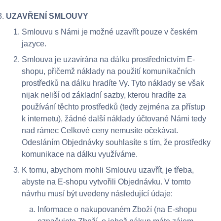
UZAVŘENÍ SMLOUVY
Smlouvu s Námi je možné uzavřít pouze v českém
jazyce.
Smlouva je uzavírána na dálku prostřednictvím E-
shopu, přičemž náklady na použití komunikačních
prostředků na dálku hradíte Vy. Tyto náklady se však
nijak neliší od základní sazby, kterou hradíte za
používání těchto prostředků (tedy zejména za přístup
k internetu), žádné další náklady účtované Námi tedy
nad rámec Celkové ceny nemusíte očekávat.
Odesláním Objednávky souhlasíte s tím, že prostředky
komunikace na dálku využíváme.
K tomu, abychom mohli Smlouvu uzavřít, je třeba,
abyste na E-shopu vytvořili Objednávku. V tomto
návrhu musí být uvedeny následující údaje:
Informace o nakupovaném Zboží (na E-shopu