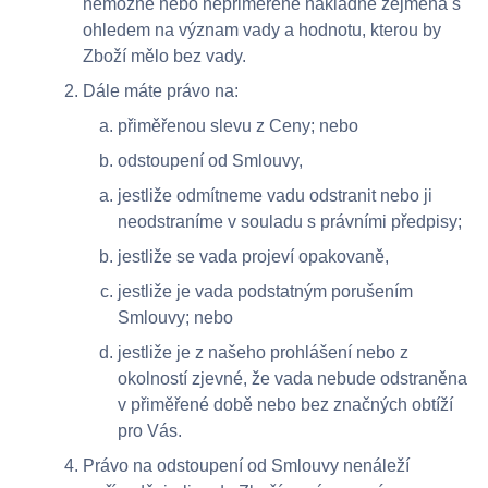
nemožné nebo nepřiměřeně nákladné zejména s
ohledem na význam vady a hodnotu, kterou by
Zboží mělo bez vady.
Dále máte právo na:
přiměřenou slevu z Ceny; nebo
odstoupení od Smlouvy,
jestliže odmítneme vadu odstranit nebo ji
neodstraníme v souladu s právními předpisy;
jestliže se vada projeví opakovaně,
jestliže je vada podstatným porušením
Smlouvy; nebo
jestliže je z našeho prohlášení nebo z
okolností zjevné, že vada nebude odstraněna
v přiměřené době nebo bez značných obtíží
pro Vás.
Právo na odstoupení od Smlouvy nenáleží