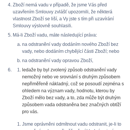
Zboží nemá vadu v případě, že jsme Vás před
uzavřením Smlouvy zvlášť upozornili, že některá
vlastnost Zboží se liší, a Vy jste s tím při uzavírání
Smlouvy výslovně souhlasili.
Má-li Zboží vadu, máte následující práva:
na odstranění vady dodáním nového Zboží bez
vady, nebo dodáním chybějící části Zboží; nebo
na odstranění vady opravou Zboží,
ledaže by byl zvolený způsob odstranění vady
nemožný nebo ve srovnání s druhým způsobem
nepřiměřeně nákladný, což se posoudí zejména s
ohledem na význam vady, hodnotu, kterou by
Zboží mělo bez vady, a to, zda může být druhým
způsobem vada odstraněna bez značných obtíží
pro vás.
Jsme oprávněni odmítnout vadu odstranit, je-li to