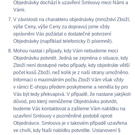
Objednávky dochází k uzavření Smlouvy mezi Námi a
Vámi.
V závislosti na charakteru objednávky (množství Zboží,
výše Ceny, výše Ceny za dopravu) jsme vždy
oprávněni Vás požádat o dodatečné potvrzení
Objednávky (například telefonicky či písemně).
Mohou nastat i případy, kdy Vám nebudeme moci
Objednávku potvrdit. Jedná se zejména o situace, kdy
Zboží není dostupné nebo případy, kdy objednáte větší
počet kusů Zboží, než kolik je z naší strany umožněno.
Informaci o maximálním počtu Zboží Vám však vždy
v rámci E-shopu předem poskytneme a neměla by pro
Vás být tedy překvapivá. V případě, že nastane jakýkoli
důvod, pro který nemůžeme Objednávku potvrdit,
budeme Vás kontaktovat a zašleme Vám nabídku na
uzavření Smlouvy v pozměněné podobě oproti
Objednávce. Smlouva je v takovém případě uzavřena
ve chvíli, kdy Naši nabídku potvrdíte. Ustanovení §