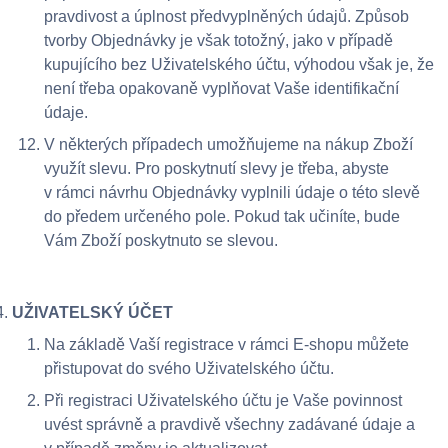
pravdivost a úplnost předvyplněných údajů. Způsob
tvorby Objednávky je však totožný, jako v případě
kupujícího bez Uživatelského účtu, výhodou však je, že
není třeba opakovaně vyplňovat Vaše identifikační
údaje.
V některých případech umožňujeme na nákup Zboží
využít slevu. Pro poskytnutí slevy je třeba, abyste
v rámci návrhu Objednávky vyplnili údaje o této slevě
do předem určeného pole. Pokud tak učiníte, bude
Vám Zboží poskytnuto se slevou.
UŽIVATELSKÝ ÚČET
Na základě Vaší registrace v rámci E-shopu můžete
přistupovat do svého Uživatelského účtu.
Při registraci Uživatelského účtu je Vaše povinnost
uvést správně a pravdivě všechny zadávané údaje a