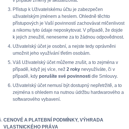
v případě změny je aktualizovat.
Přístup k Uživatelskému účtu je zabezpečen
uživatelským jménem a heslem. Ohledně těchto
přístupových je Vaší povinností zachovávat mlčenlivost
a nikomu tyto údaje neposkytovat. V případě, že dojde
k jejich zneužití, neneseme za to žádnou odpovědnost.
Uživatelský účet je osobní, a nejste tedy oprávněni
umožnit jeho využívání třetím osobám.
Váš Uživatelský účet můžeme zrušit, a to zejména v
případě, když jej více, než
2 roky
nevyužíváte, či v
případě, kdy
porušíte své povinnosti
dle Smlouvy.
Uživatelský účet nemusí být dostupný nepřetržitě, a to
zejména s ohledem na nutnou údržbu hardwarového a
softwarového vybavení.
CENOVÉ A PLATEBNÍ PODMÍNKY, VÝHRADA
VLASTNICKÉHO PRÁVA