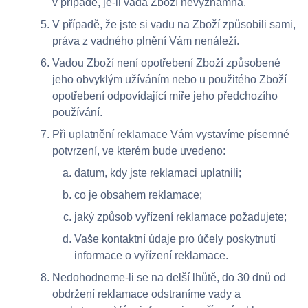
v případě, je-li vada Zboží nevýznamná.
V případě, že jste si vadu na Zboží způsobili sami,
práva z vadného plnění Vám nenáleží.
Vadou Zboží není opotřebení Zboží způsobené
jeho obvyklým užíváním nebo u použitého Zboží
opotřebení odpovídající míře jeho předchozího
používání.
Při uplatnění reklamace Vám vystavíme písemné
potvrzení, ve kterém bude uvedeno:
datum, kdy jste reklamaci uplatnili;
co je obsahem reklamace;
jaký způsob vyřízení reklamace požadujete;
Vaše kontaktní údaje pro účely poskytnutí
informace o vyřízení reklamace.
Nedohodneme-li se na delší lhůtě, do 30 dnů od
obdržení reklamace odstraníme vady a