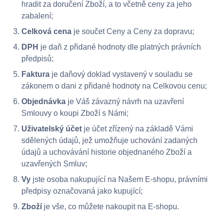
hradit za doručení Zboží, a to včetně ceny za jeho
zabalení;
Celková cena
je součet Ceny a Ceny za dopravu;
DPH
je daň z přidané hodnoty dle platných právních
předpisů;
Faktura
je daňový doklad vystavený v souladu se
zákonem o dani z přidané hodnoty na Celkovou cenu;
Objednávka
je Váš závazný návrh na uzavření
Smlouvy o koupi Zboží s Námi;
Uživatelský účet
je účet zřízený na základě Vámi
sdělených údajů, jež umožňuje uchování zadaných
údajů a uchovávání historie objednaného Zboží a
uzavřených Smluv;
Vy
jste osoba nakupující na Našem E-shopu, právními
předpisy označovaná jako kupující;
Zboží
je vše, co můžete nakoupit na E-shopu.