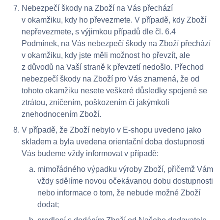
Nebezpečí škody na Zboží na Vás přechází
v okamžiku, kdy ho převezmete. V případě, kdy Zboží
nepřevezmete, s výjimkou případů dle čl. 6.4
Podmínek, na Vás nebezpečí škody na Zboží přechází
v okamžiku, kdy jste měli možnost ho převzít, ale
z důvodů na Vaší straně k převzetí nedošlo. Přechod
nebezpečí škody na Zboží pro Vás znamená, že od
tohoto okamžiku nesete veškeré důsledky spojené se
ztrátou, zničením, poškozením či jakýmkoli
znehodnocením Zboží.
V případě, že Zboží nebylo v E-shopu uvedeno jako
skladem a byla uvedena orientační doba dostupnosti
Vás budeme vždy informovat v případě:
mimořádného výpadku výroby Zboží, přičemž Vám
vždy sdělíme novou očekávanou dobu dostupnosti
nebo informace o tom, že nebude možné Zboží
dodat;