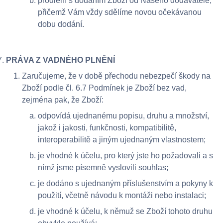
prodlení s dodáním Zboží od Našeho dodavatele,
přičemž Vám vždy sdělíme novou očekávanou
dobu dodání.
PRÁVA Z VADNÉHO PLNĚNÍ
Zaručujeme, že v době přechodu nebezpečí škody na
Zboží podle čl. 6.7 Podmínek je Zboží bez vad,
zejména pak, že Zboží:
odpovídá ujednanému popisu, druhu a množství,
jakož i jakosti, funkčnosti, kompatibilitě,
interoperabilitě a jiným ujednaným vlastnostem;
je vhodné k účelu, pro který jste ho požadovali a s
nímž jsme písemně vyslovili souhlas;
je dodáno s ujednaným příslušenstvím a pokyny k
použití, včetně návodu k montáži nebo instalaci;
je vhodné k účelu, k němuž se Zboží tohoto druhu