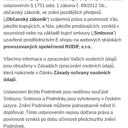
ustanovením § 1751 odst. 1 zákona č. 89/2012 Sb.,
občanský zákoník, ve znění pozdějších předpisů
(„
Občanský zákoník
“) vzájemná práva a povinnosti Vás,
jakožto kupujících, a Nás, jakožto prodávajících, vzniklá v
souvislosti nebo na základě kupní smlouvy („
Smlouva
“)
uzavřené prostřednictvím E-shopu na webových stránkách
provozovaných společností RODIF, s.r.o.
.
Všechny informace o zpracování Vašich osobních údajů
jsou obsaženy v Zásadách zpracování osobních údajů,
která naleznete v článku
Zásady ochrany osobních
údajů
.
Ustanovení těchto Podmínek jsou nedílnou součástí
Smlouvy. Smlouva a Podmínky jsou vyhotoveny v českém
jazyce. Znění Podmínek můžeme jednostranně měnit či
doplňovat. Tímto ustanovením nejsou dotčena práva a
povinnosti vzniklá po dobu účinnosti předchozího znění
Podmínek.