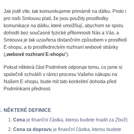
Jak jistě víte, tak komunikujeme primárně na dálku. Proto i
pro naši Smlouvu platí, že jsou použity prostředky
komunikace na dálku, které umožňují, abychom se spolu
dohodli bez současné fyzické přítomnosti Nás a Vás, a
Smlouva je tak uzavřena distančním způsobem v prostředí
E-shopu, a to prostřednictvím rozhraní webové stránky
(„
webové rozhraní E-shopu
“).
Pokud některá část Podmínek odporuje tomu, co jsme si
společně schválili v rámci procesu Vašeho nákupu na
Našem E-shopu, bude mít tato konkrétní dohoda před
Podmínkami přednost.
NĚKTERÉ DEFINICE
Cena
je finanční částka, kterou budete hradit za Zboží;
Cena za dopravu
je finanční částka, kterou budete