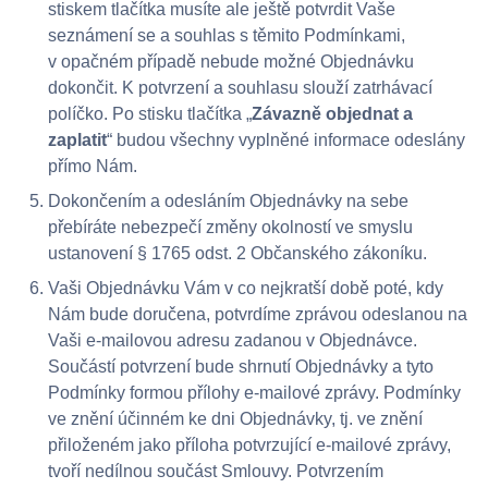
stiskem tlačítka musíte ale ještě potvrdit Vaše
seznámení se a souhlas s těmito Podmínkami,
v opačném případě nebude možné Objednávku
dokončit. K potvrzení a souhlasu slouží zatrhávací
políčko. Po stisku tlačítka „
Závazně objednat a
zaplatit
“ budou všechny vyplněné informace odeslány
přímo Nám.
Dokončením a odesláním Objednávky na sebe
přebíráte nebezpečí změny okolností ve smyslu
ustanovení § 1765 odst. 2 Občanského zákoníku.
Vaši Objednávku Vám v co nejkratší době poté, kdy
Nám bude doručena, potvrdíme zprávou odeslanou na
Vaši e-mailovou adresu zadanou v Objednávce.
Součástí potvrzení bude shrnutí Objednávky a tyto
Podmínky formou přílohy e-mailové zprávy. Podmínky
ve znění účinném ke dni Objednávky, tj. ve znění
přiloženém jako příloha potvrzující e-mailové zprávy,
tvoří nedílnou součást Smlouvy. Potvrzením