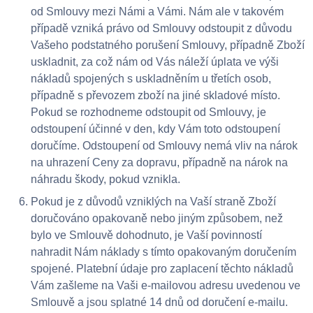
od Smlouvy mezi Námi a Vámi. Nám ale v takovém
případě vzniká právo od Smlouvy odstoupit z důvodu
Vašeho podstatného porušení Smlouvy, případně Zboží
uskladnit, za což nám od Vás náleží úplata ve výši
nákladů spojených s uskladněním u třetích osob,
případně s převozem zboží na jiné skladové místo.
Pokud se rozhodneme odstoupit od Smlouvy, je
odstoupení účinné v den, kdy Vám toto odstoupení
doručíme. Odstoupení od Smlouvy nemá vliv na nárok
na uhrazení Ceny za dopravu, případně na nárok na
náhradu škody, pokud vznikla.
Pokud je z důvodů vzniklých na Vaší straně Zboží
doručováno opakovaně nebo jiným způsobem, než
bylo ve Smlouvě dohodnuto, je Vaší povinností
nahradit Nám náklady s tímto opakovaným doručením
spojené. Platební údaje pro zaplacení těchto nákladů
Vám zašleme na Vaši e-mailovou adresu uvedenou ve
Smlouvě a jsou splatné 14 dnů od doručení e-mailu.