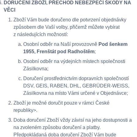
DORUČENÍ ZBOŽÍ, PŘECHOD NEBEZPEČÍ ŠKODY NA
VĚCI
Zboží Vám bude doručeno dle potvrzení objednávky
způsobem dle Vaší volby, přičemž můžete vybírat
z následujících možností:
Osobní odběr na Naší provozovně
Pod šenkem
1955, Frenštát pod Radhoštěm
;
Osobní odběr na výdejních místech společnosti
Zásilkovna;
Doručení prostřednictvím dopravních společností
DSV, GEIS, RABEN, DHL, GEBRÜDER-WEISS,
Zásilkovna na místo Vámi určené v Objednávce;
Zboží je možné doručit pouze v rámci České
republiky>.
Doba doručení Zboží vždy závisí na jeho dostupnosti a
na zvoleném způsobu doručení a platby.
Předpokládaná doba doručení Zboží Vám bude