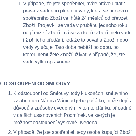
V případě, že jste spotřebitel, máte právo uplatit
práva z vadného plnění u vady, která se projeví u
spotřebního Zboží ve lhůtě 24 měsíců od převzetí
Zboží. Projeví-li se vada v průběhu jednoho roku
od převzetí Zboží, má se za to, že Zboží mělo vadu
již při jeho předání, ledaže to povaha Zboží nebo
vady vylučuje. Tato doba neběží po dobu, po
kterou nemůžete Zboží užívat, v případě, že jste
vadu vytkli oprávněně.
ODSTOUPENÍ OD SMLOUVY
K odstoupení od Smlouvy, tedy k ukončení smluvního
vztahu mezi Námi a Vámi od jeho počátku, může dojít z
důvodů a způsoby uvedenými v tomto článku, případně
v dalších ustanoveních Podmínek, ve kterých je
možnost odstoupení výslovně uvedena.
V případě, že jste spotřebitel, tedy osoba kupující Zboží