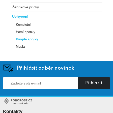
Žebříkové příčky
Uchycení
Kompletní
Horní sponky
Dvojité spojky
Madla
Přihlásit odběr novinek
Přihlásit
Kontakty