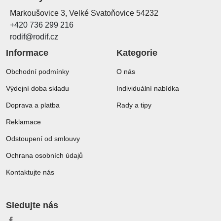
Markoušovice 3, Velké Svatoňovice 54232
+420 736 299 216
rodif@rodif.cz
Informace
Kategorie
Obchodní podmínky
O nás
Výdejní doba skladu
Individuální nabídka
Doprava a platba
Rady a tipy
Reklamace
Odstoupení od smlouvy
Ochrana osobních údajů
Kontaktujte nás
Sledujte nás