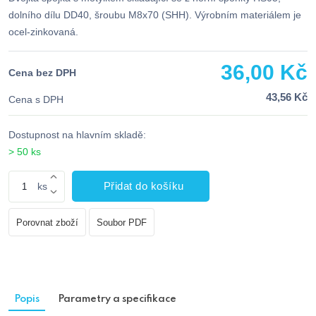
dolního dílu DD40, šroubu M8x70 (SHH). Výrobním materiálem je
ocel-zinkovaná.
36,00 Kč
Cena bez DPH
43,56 Kč
Cena s DPH
Dostupnost na hlavním skladě:
> 50 ks
Přidat do košíku
ks
Porovnat zboží
Soubor PDF
Popis
Parametry a specifikace