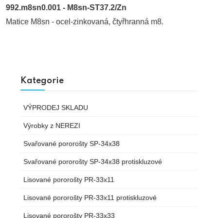
992.m8sn0.001 - M8sn-ST37.2/Zn
Matice M8sn - ocel-zinkovaná, čtyřhranná m8.
Kategorie
VÝPRODEJ SKLADU
Výrobky z NEREZI
Svařované pororošty SP-34x38
Svařované pororošty SP-34x38 protiskluzové
Lisované pororošty PR-33x11
Lisované pororošty PR-33x11 protiskluzové
Lisované pororošty PR-33x33