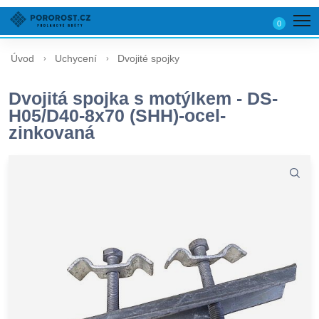
0
Úvod
Uchycení
Dvojité spojky
Dvojitá spojka s motýlkem - DS-
H05/D40-8x70 (SHH)-ocel-
zinkovaná