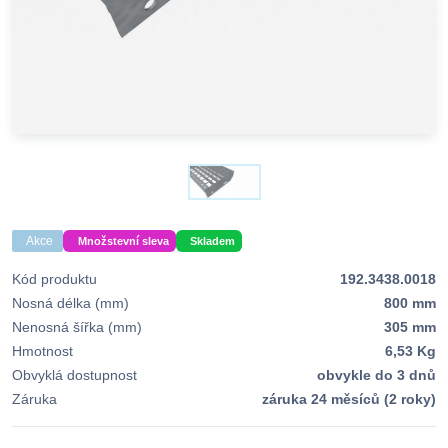
Akce
Množstevní sleva
Skladem
Kód produktu
192.3438.0018
Nosná délka (mm)
800 mm
Nenosná šířka (mm)
305 mm
Hmotnost
6,53 Kg
Obvyklá dostupnost
obvykle do 3 dnů
Záruka
záruka 24 měsíců (2 roky)