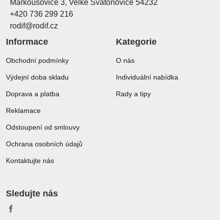
Markoušovice 3, Velké Svatoňovice 54232
+420 736 299 216
rodif@rodif.cz
Informace
Kategorie
Obchodní podmínky
O nás
Výdejní doba skladu
Individuální nabídka
Doprava a platba
Rady a tipy
Reklamace
Odstoupení od smlouvy
Ochrana osobních údajů
Kontaktujte nás
Sledujte nás