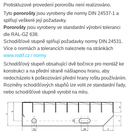
Protiskluzové provedení pororoštu není realizováno.
Tyto
pororošty
jsou vyrobeny dle normy DIN 24537-1 a
splňují veškeré její požadavky.
Pororošty
jsou vyrobeny ve standardní výrobní toleranci
dle RAL-GZ 638.
Schodišťové stupně splňují požadavky normy DIN 24531.
Více o normách a tolerancích naleznete na stránkách
www.rodif.cz / normy
Schodišťový stupeň obsahující dvě bočnice pro montáž ke
konstrukci a na přední straně nášlapnou hranu, aby
nedocházelo k poškozování přední hrany roštu používáním.
Rozměry schodišťových stupňů lze volit ze standardní řady,
nebo schodišťové stupně vyrobit na míru.