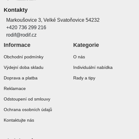
Kontakty
Markoušovice 3, Velké Svatoňovice 54232
+420 736 299 216
rodif@rodif.cz
Informace
Kategorie
Obchodní podmínky
O nás
Výdejní doba skladu
Individuální nabídka
Doprava a platba
Rady a tipy
Reklamace
Odstoupení od smlouvy
Ochrana osobních údajů
Kontaktujte nás