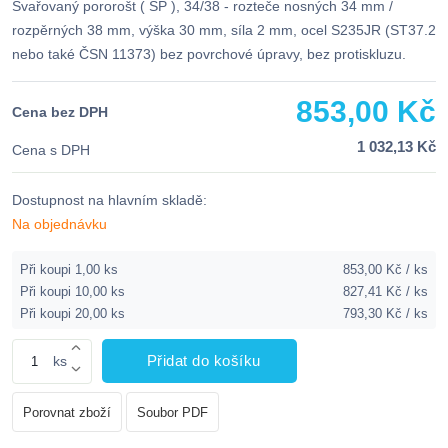
Svařovaný pororošt ( SP ), 34/38 - rozteče nosných 34 mm /
rozpěrných 38 mm, výška 30 mm, síla 2 mm, ocel S235JR (ST37.2
nebo také ČSN 11373) bez povrchové úpravy, bez protiskluzu.
853,00 Kč
Cena bez DPH
1 032,13 Kč
Cena s DPH
Dostupnost na hlavním skladě:
Na objednávku
Při koupi 1,00 ks
853,00 Kč / ks
Při koupi 10,00 ks
827,41 Kč / ks
Při koupi 20,00 ks
793,30 Kč / ks
Přidat do košíku
ks
Porovnat zboží
Soubor PDF