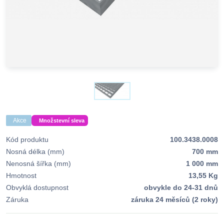
Akce
Množstevní sleva
Kód produktu
100.3438.0008
Nosná délka (mm)
700 mm
Nenosná šířka (mm)
1 000 mm
Hmotnost
13,55 Kg
Obvyklá dostupnost
obvykle do 24-31 dnů
Záruka
záruka 24 měsíců (2 roky)