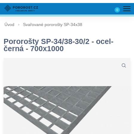
0
Úvod
Svařované pororošty SP-34x38
Pororošty SP-34/38-30/2 - ocel-
černá - 700x1000