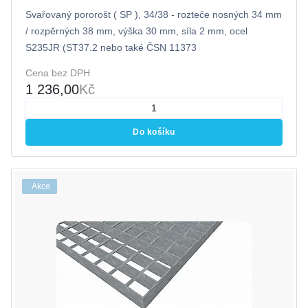
Svařovaný pororošt ( SP ), 34/38 - rozteče nosných 34 mm
/ rozpěrných 38 mm, výška 30 mm, síla 2 mm, ocel
S235JR (ST37.2 nebo také ČSN 11373
Cena bez DPH
1 236,00
Kč
Do košíku
Akce