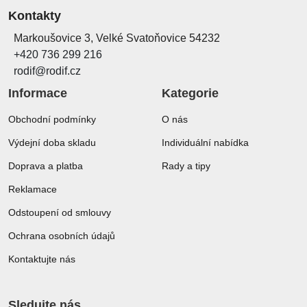
Kontakty
Markoušovice 3, Velké Svatoňovice 54232
+420 736 299 216
rodif@rodif.cz
Informace
Kategorie
Obchodní podmínky
O nás
Výdejní doba skladu
Individuální nabídka
Doprava a platba
Rady a tipy
Reklamace
Odstoupení od smlouvy
Ochrana osobních údajů
Kontaktujte nás
Sledujte nás