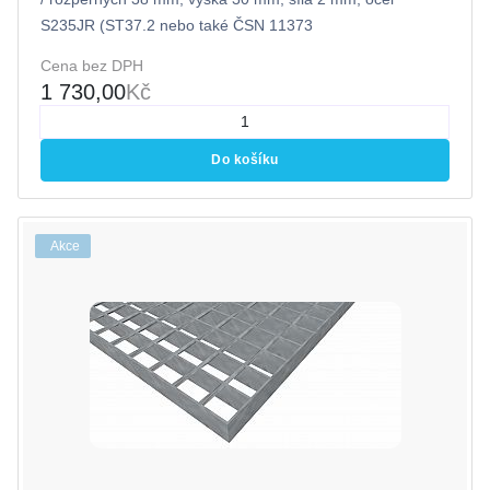
S235JR (ST37.2 nebo také ČSN 11373
Cena bez DPH
1 730,00
Kč
Do košíku
Akce