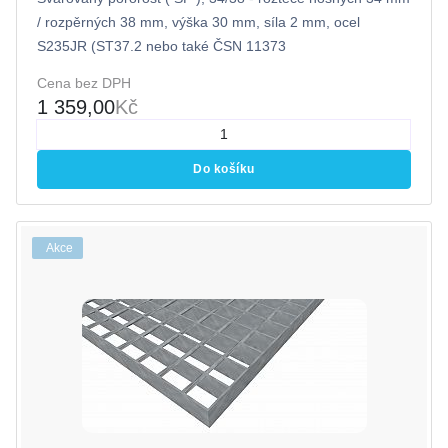
/ rozpěrných 38 mm, výška 30 mm, síla 2 mm, ocel
S235JR (ST37.2 nebo také ČSN 11373
Cena bez DPH
1 359,00
Kč
Do košíku
Akce