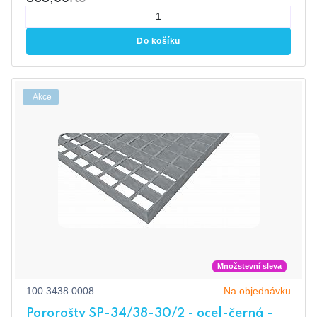
Do košíku
Akce
Množstevní sleva
100.3438.0008
Na objednávku
Pororošty SP-34/38-30/2 - ocel-černá -