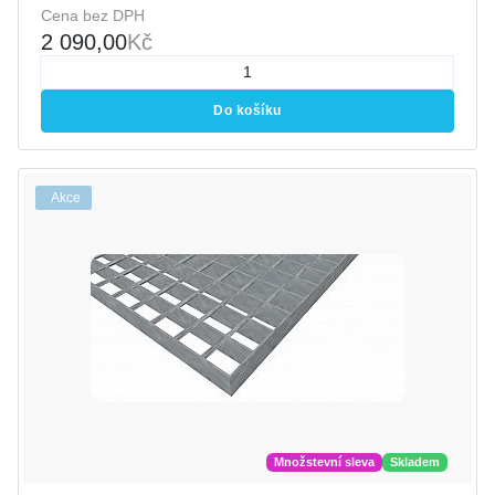
Cena bez DPH
2 090,00
Kč
Do košíku
Akce
Množstevní sleva
Skladem