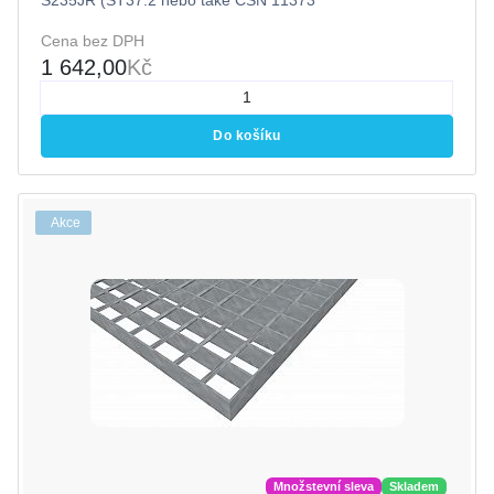
Cena bez DPH
1 642,00
Kč
Do košíku
Akce
Množstevní sleva
Skladem