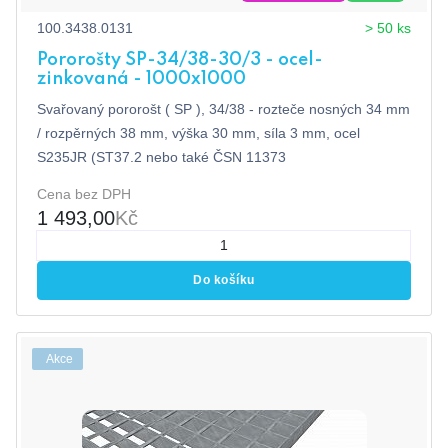
100.3438.0131
> 50 ks
Pororošty SP-34/38-30/3 - ocel-
zinkovaná - 1000x1000
Svařovaný pororošt ( SP ), 34/38 - rozteče nosných 34 mm
/ rozpěrných 38 mm, výška 30 mm, síla 3 mm, ocel
S235JR (ST37.2 nebo také ČSN 11373
Cena bez DPH
1 493,00
Kč
Do košíku
Akce