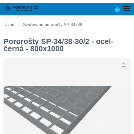
0
Úvod
Svařované pororošty SP-34x38
Pororošty SP-34/38-30/2 - ocel-
černá - 800x1000