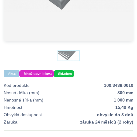
Akce
Množstevní sleva
Skladem
Kód produktu
100.3438.0010
Nosná délka (mm)
800 mm
Nenosná šířka (mm)
1 000 mm
Hmotnost
15,49 Kg
Obvyklá dostupnost
obvykle do 3 dnů
Záruka
záruka 24 měsíců (2 roky)