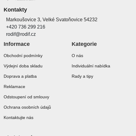
Kontakty
Markoušovice 3, Velké Svatoňovice 54232
+420 736 299 216
rodif@rodif.cz
Informace
Kategorie
Obchodní podmínky
O nás
Výdejní doba skladu
Individuální nabídka
Doprava a platba
Rady a tipy
Reklamace
Odstoupení od smlouvy
Ochrana osobních údajů
Kontaktujte nás