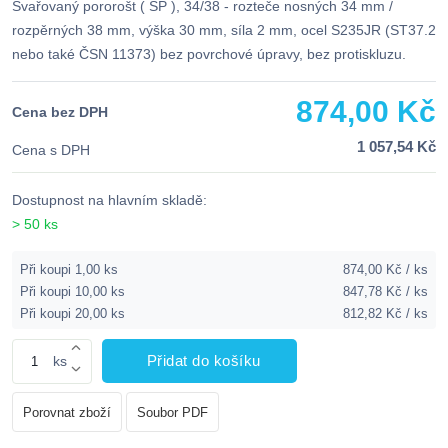
Svařovaný pororošt ( SP ), 34/38 - rozteče nosných 34 mm /
rozpěrných 38 mm, výška 30 mm, síla 2 mm, ocel S235JR (ST37.2
nebo také ČSN 11373) bez povrchové úpravy, bez protiskluzu.
874,00 Kč
Cena bez DPH
1 057,54 Kč
Cena s DPH
Dostupnost na hlavním skladě:
> 50 ks
Při koupi 1,00 ks
874,00 Kč / ks
Při koupi 10,00 ks
847,78 Kč / ks
Při koupi 20,00 ks
812,82 Kč / ks
Přidat do košíku
ks
Porovnat zboží
Soubor PDF